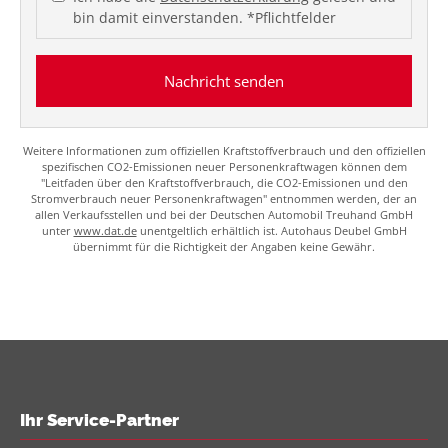
bin damit einverstanden. *Pflichtfelder
Nachricht senden
Weitere Informationen zum offiziellen Kraftstoffverbrauch und den offiziellen
spezifischen CO2-Emissionen neuer Personenkraftwagen können dem
"Leitfaden über den Kraftstoffverbrauch, die CO2-Emissionen und den
Stromverbrauch neuer Personenkraftwagen" entnommen werden, der an
allen Verkaufsstellen und bei der Deutschen Automobil Treuhand GmbH
unter
www.dat.de
unentgeltlich erhältlich ist. Autohaus Deubel GmbH
übernimmt für die Richtigkeit der Angaben keine Gewähr.
Ihr Service-Partner