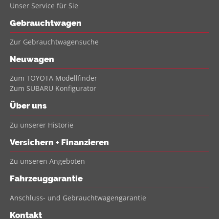
Unser Service für Sie
Gebrauchtwagen
Zur Gebrauchtwagensuche
Neuwagen
Zum TOYOTA Modellfinder
Zum SUBARU Konfigurator
Über uns
Zu unserer Historie
Versichern + Finanzieren
Zu unseren Angeboten
Fahrzeuggarantie
Anschluss- und Gebrauchtwagengarantie
Kontakt